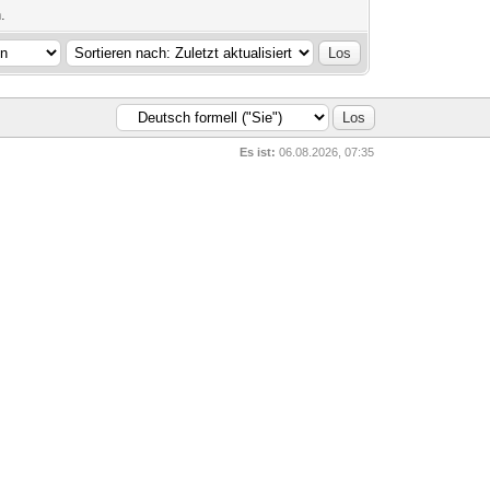
.
Es ist:
06.08.2026, 07:35