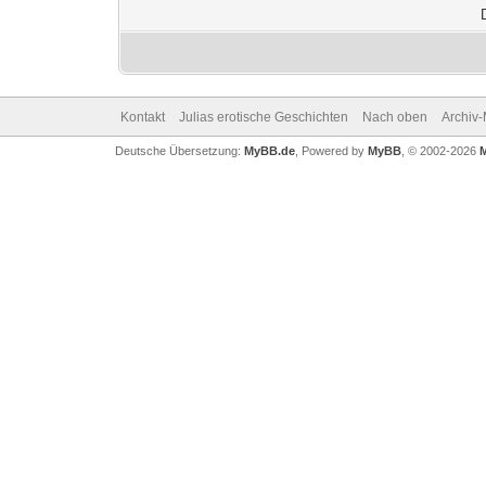
Kontakt
Julias erotische Geschichten
Nach oben
Archiv
Deutsche Übersetzung:
MyBB.de
, Powered by
MyBB
, © 2002-2026