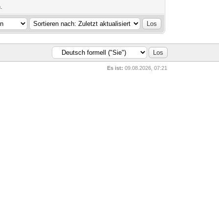
.
Es ist:
09.08.2026, 07:21