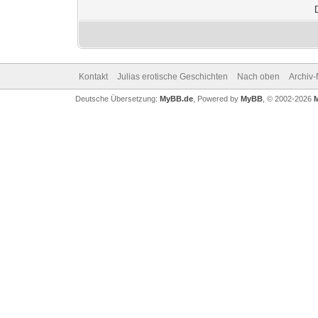
Kontakt
Julias erotische Geschichten
Nach oben
Archiv
Deutsche Übersetzung:
MyBB.de
, Powered by
MyBB
, © 2002-2026