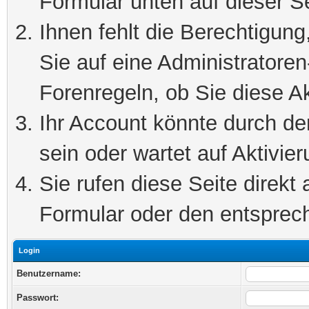
Formular unten auf dieser S
Ihnen fehlt die Berechtigung
Sie auf eine Administratore
Forenregeln, ob Sie diese Ak
Ihr Account könnte durch de
sein oder wartet auf Aktivier
Sie rufen diese Seite direkt
Formular oder den entsprec
Login
Benutzername:
Passwort: