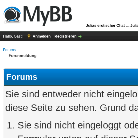
Julias erotischer Chat ....
Juli
Hallo, Gast!
Anmelden
Registrieren
Forums
Forenmeldung
Forums
Sie sind entweder nicht eingelo
diese Seite zu sehen. Grund da
Sie sind nicht eingeloggt ode