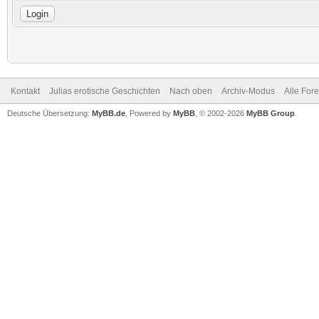
Kontakt
Julias erotische Geschichten
Nach oben
Archiv-Modus
Alle For
Deutsche Übersetzung:
MyBB.de
, Powered by
MyBB
, © 2002-2026
MyBB Group
.