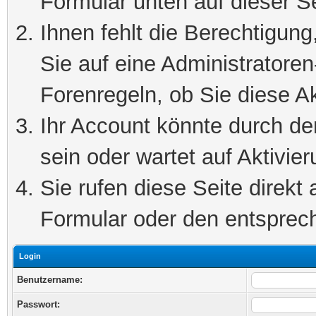
Formular unten auf dieser S
Ihnen fehlt die Berechtigung
Sie auf eine Administratore
Forenregeln, ob Sie diese Ak
Ihr Account könnte durch de
sein oder wartet auf Aktivier
Sie rufen diese Seite direkt
Formular oder den entsprec
Login
Benutzername:
Passwort: