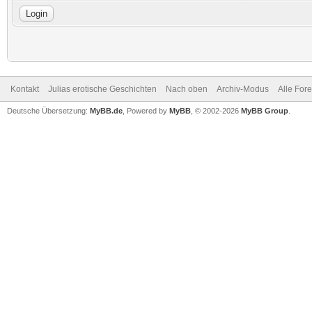
Kontakt
Julias erotische Geschichten
Nach oben
Archiv-Modus
Alle For
Deutsche Übersetzung:
MyBB.de
, Powered by
MyBB
, © 2002-2026
MyBB Group
.