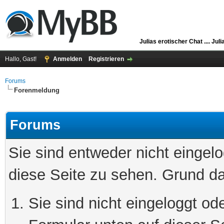
Julias erotischer Chat ....
Juli
Hallo, Gast!
Anmelden
Registrieren
Forums
Forenmeldung
Forums
Sie sind entweder nicht eingelo
diese Seite zu sehen. Grund da
Sie sind nicht eingeloggt ode