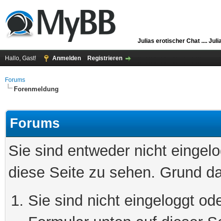
Julias erotischer Chat ....
Juli
Hallo, Gast!
Anmelden
Registrieren
Forums
Forenmeldung
Forums
Sie sind entweder nicht eingelo
diese Seite zu sehen. Grund da
Sie sind nicht eingeloggt ode