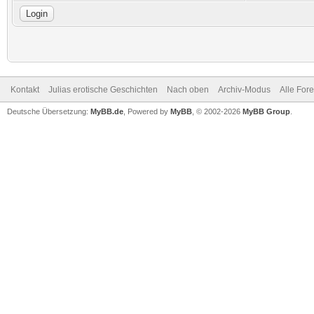
Kontakt
Julias erotische Geschichten
Nach oben
Archiv-Modus
Alle For
Deutsche Übersetzung:
MyBB.de
, Powered by
MyBB
, © 2002-2026
MyBB Group
.