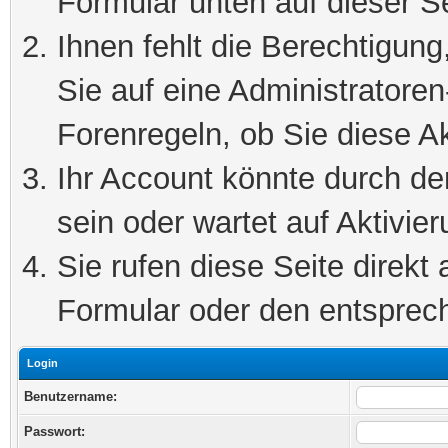
Formular unten auf dieser S
Ihnen fehlt die Berechtigung
Sie auf eine Administratore
Forenregeln, ob Sie diese Ak
Ihr Account könnte durch de
sein oder wartet auf Aktivier
Sie rufen diese Seite direkt
Formular oder den entsprec
Login
Benutzername:
Passwort: