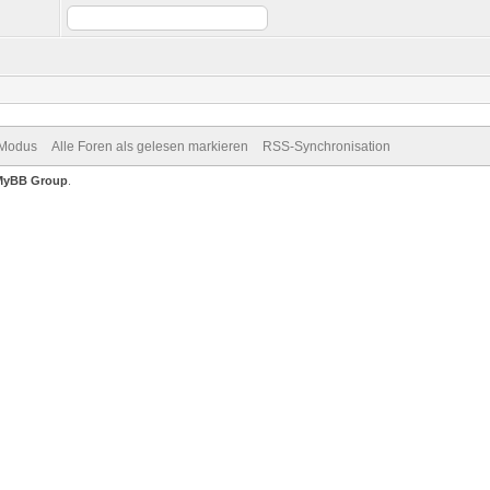
-Modus
Alle Foren als gelesen markieren
RSS-Synchronisation
MyBB Group
.