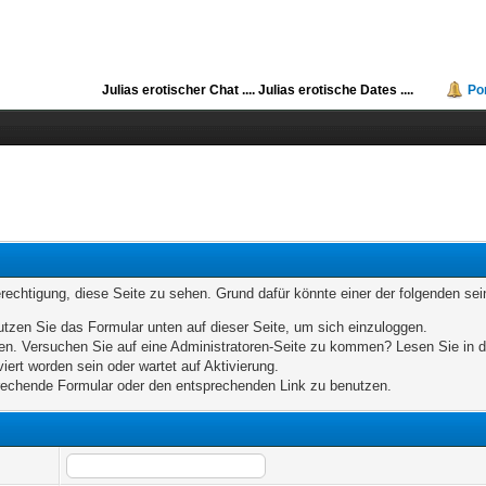
Julias erotischer Chat ....
Julias erotische Dates ....
Po
erechtigung, diese Seite zu sehen. Grund dafür könnte einer der folgenden sei
benutzen Sie das Formular unten auf dieser Seite, um sich einzuloggen.
eten. Versuchen Sie auf eine Administratoren-Seite zu kommen? Lesen Sie in d
iert worden sein oder wartet auf Aktivierung.
sprechende Formular oder den entsprechenden Link zu benutzen.