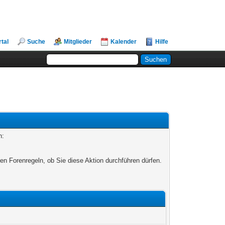
rtal
Suche
Mitglieder
Kalender
Hilfe
n:
en Forenregeln, ob Sie diese Aktion durchführen dürfen.