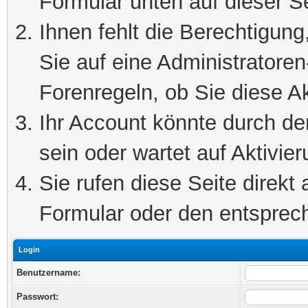
Formular unten auf dieser S
Ihnen fehlt die Berechtigung
Sie auf eine Administratore
Forenregeln, ob Sie diese Ak
Ihr Account könnte durch de
sein oder wartet auf Aktivier
Sie rufen diese Seite direkt
Formular oder den entsprec
Login
Benutzername:
Passwort: