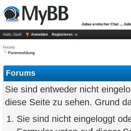
Julias erotischer Chat ....
Juli
Hallo, Gast!
Anmelden
Registrieren
Forums
Forenmeldung
Forums
Sie sind entweder nicht eingelo
diese Seite zu sehen. Grund da
Sie sind nicht eingeloggt ode