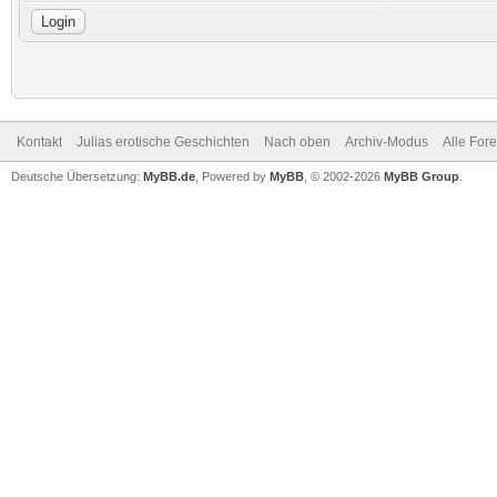
Kontakt
Julias erotische Geschichten
Nach oben
Archiv-Modus
Alle For
Deutsche Übersetzung:
MyBB.de
, Powered by
MyBB
, © 2002-2026
MyBB Group
.