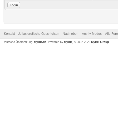
Kontakt
Julias erotische Geschichten
Nach oben
Archiv-Modus
Alle For
Deutsche Übersetzung:
MyBB.de
, Powered by
MyBB
, © 2002-2026
MyBB Group
.