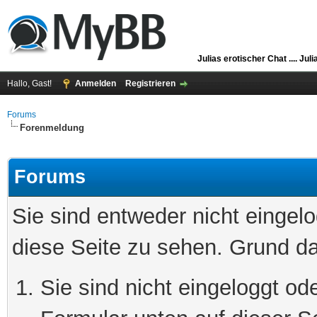
Julias erotischer Chat ....
Juli
Hallo, Gast!
Anmelden
Registrieren
Forums
Forenmeldung
Forums
Sie sind entweder nicht eingelo
diese Seite zu sehen. Grund da
Sie sind nicht eingeloggt ode