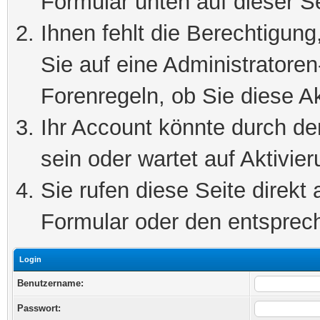
Formular unten auf dieser S
Ihnen fehlt die Berechtigung
Sie auf eine Administratore
Forenregeln, ob Sie diese Ak
Ihr Account könnte durch de
sein oder wartet auf Aktivier
Sie rufen diese Seite direkt
Formular oder den entsprec
Login
Benutzername:
Passwort: