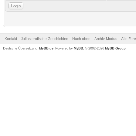
Kontakt
Julias erotische Geschichten
Nach oben
Archiv-Modus
Alle For
Deutsche Übersetzung:
MyBB.de
, Powered by
MyBB
, © 2002-2026
MyBB Group
.