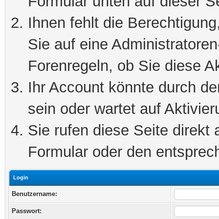
Formular unten auf dieser S
Ihnen fehlt die Berechtigung
Sie auf eine Administratore
Forenregeln, ob Sie diese Ak
Ihr Account könnte durch de
sein oder wartet auf Aktivier
Sie rufen diese Seite direkt
Formular oder den entsprec
Login
Benutzername:
Passwort: