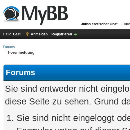
Julias erotischer Chat ....
Juli
Hallo, Gast!
Anmelden
Registrieren
Forums
Forenmeldung
Forums
Sie sind entweder nicht eingelo
diese Seite zu sehen. Grund da
Sie sind nicht eingeloggt ode