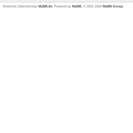
Deutsche Übersetzung:
MyBB.de
, Powered by
MyBB
, © 2002-2026
MyBB Group
.