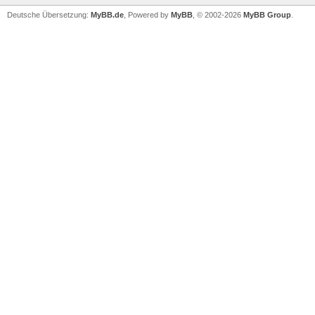
Deutsche Übersetzung:
MyBB.de
, Powered by
MyBB
, © 2002-2026
MyBB Group
.