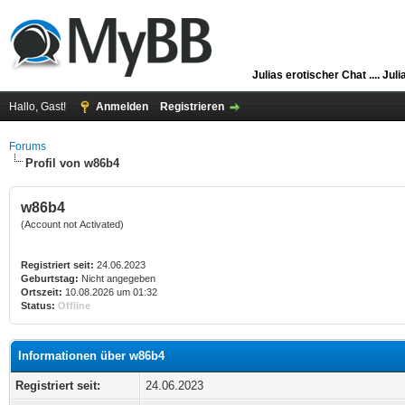
Julias erotischer Chat ....
Juli
Hallo, Gast!
Anmelden
Registrieren
Forums
Profil von w86b4
w86b4
(Account not Activated)
Registriert seit:
24.06.2023
Geburtstag:
Nicht angegeben
Ortszeit:
10.08.2026 um 01:32
Status:
Offline
Informationen über w86b4
Registriert seit:
24.06.2023