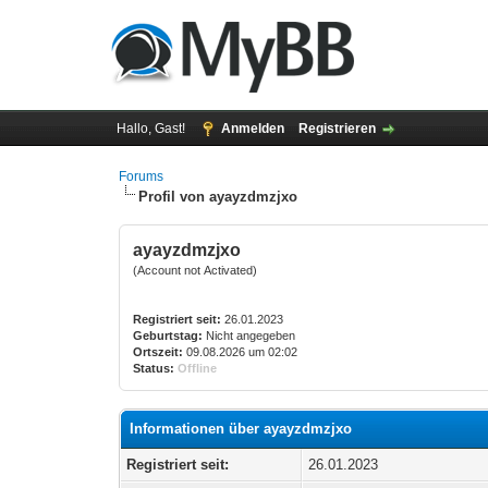
Hallo, Gast!
Anmelden
Registrieren
Forums
Profil von ayayzdmzjxo
ayayzdmzjxo
(Account not Activated)
Registriert seit:
26.01.2023
Geburtstag:
Nicht angegeben
Ortszeit:
09.08.2026 um 02:02
Status:
Offline
Informationen über ayayzdmzjxo
Registriert seit:
26.01.2023