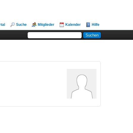
rtal
Suche
Mitglieder
Kalender
Hilfe