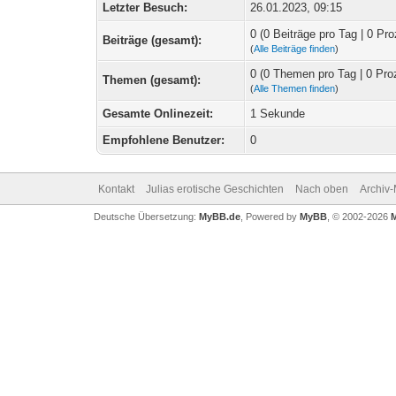
Letzter Besuch:
26.01.2023, 09:15
0 (0 Beiträge pro Tag | 0 Pro
Beiträge (gesamt):
(
Alle Beiträge finden
)
0 (0 Themen pro Tag | 0 Pro
Themen (gesamt):
(
Alle Themen finden
)
Gesamte Onlinezeit:
1 Sekunde
Empfohlene Benutzer:
0
Kontakt
Julias erotische Geschichten
Nach oben
Archiv
Deutsche Übersetzung:
MyBB.de
, Powered by
MyBB
, © 2002-2026