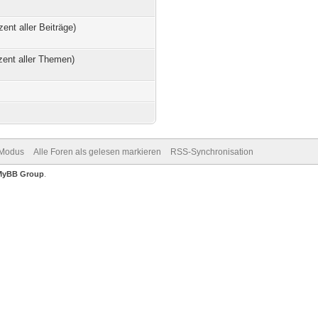
zent aller Beiträge)
zent aller Themen)
-Modus
Alle Foren als gelesen markieren
RSS-Synchronisation
MyBB Group
.