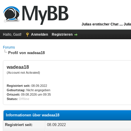
Julias erotischer Chat ....
Juli
Hallo, Gast!
Anmelden
Registrieren
Forums
Profil von wadeaa18
wadeaa18
(Account not Activated)
Registriert seit:
08.09.2022
Geburtstag:
Nicht angegeben
Ortszeit:
09.08.2026 um 09:35
Status:
Offline
Informationen über wadeaa18
Registriert seit:
08.09.2022