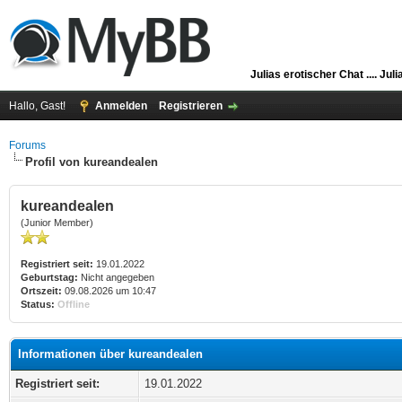
Julias erotischer Chat ....
Juli
Hallo, Gast!
Anmelden
Registrieren
Forums
Profil von kureandealen
kureandealen
(Junior Member)
Registriert seit:
19.01.2022
Geburtstag:
Nicht angegeben
Ortszeit:
09.08.2026 um 10:47
Status:
Offline
Informationen über kureandealen
Registriert seit:
19.01.2022