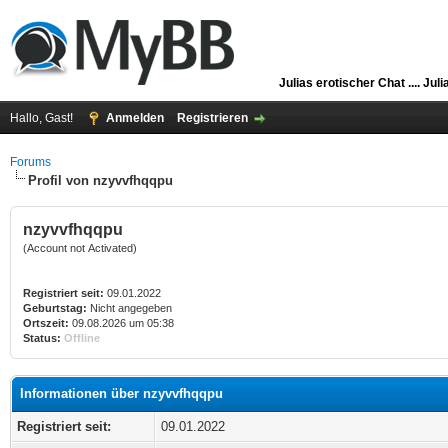
Julias erotischer Chat ....
Juli
Hallo, Gast!
Anmelden
Registrieren
Forums
Profil von nzyvvfhqqpu
nzyvvfhqqpu
(Account not Activated)
Registriert seit:
09.01.2022
Geburtstag:
Nicht angegeben
Ortszeit:
09.08.2026 um 05:38
Status:
Offline
Informationen über nzyvvfhqqpu
Registriert seit:
09.01.2022