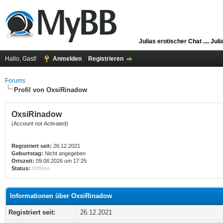
Julias erotischer Chat ....
Juli
Hallo, Gast!
Anmelden
Registrieren
Forums
Profil von OxsiRinadow
OxsiRinadow
(Account not Activated)
Registriert seit:
26.12.2021
Geburtstag:
Nicht angegeben
Ortszeit:
09.08.2026 um 17:25
Status:
Offline
Informationen über OxsiRinadow
Registriert seit:
26.12.2021