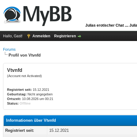
Julias erotischer Chat ....
Juli
Hallo, Gast!
Anmelden
Registrieren
Forums
Profil von Vtvnfd
Vtvnfd
(Account not Activated)
Registriert seit:
15.12.2021
Geburtstag:
Nicht angegeben
Ortszeit:
10.08.2026 um 00:21
Status:
Offline
Informationen über Vtvnfd
Registriert seit:
15.12.2021