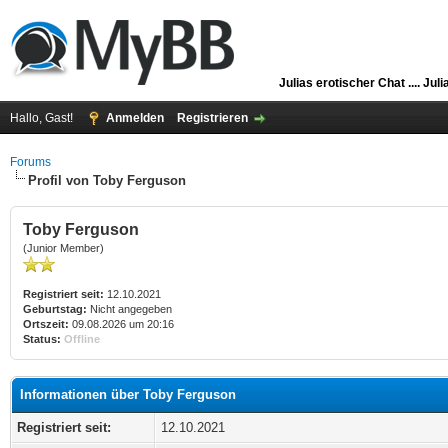
Julias erotischer Chat ....
Juli
Hallo, Gast!
Anmelden
Registrieren
Forums
Profil von Toby Ferguson
Toby Ferguson
(Junior Member)
Registriert seit:
12.10.2021
Geburtstag:
Nicht angegeben
Ortszeit:
09.08.2026 um 20:16
Status:
Offline
Informationen über Toby Ferguson
Registriert seit:
12.10.2021