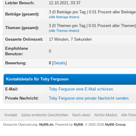
Letzter Besuch:
12.10.2021, 03:37
3 (0 Beiträge pro Tag | 0.01 Prozent aller Beiträge
Beiträge (gesamt):
(
Alle Beiträge finden
)
3 (0 Themen pro Tag | 0.01 Prozent aller Themen
Themen (gesamt):
(
Alle Themen finden
)
Gesamte Onlinezeit:
17 Minuten, 7 Sekunden
Empfohlene
0
Benutzer:
Bewertung:
0
[
Details
]
Kontaktdetails für Toby Ferguson
E-Mail:
Toby Ferguson eine E-Mail schicken.
Private Nachricht:
Toby Ferguson eine private Nachricht senden.
Kontakt
Julias erotische Geschichten
Nach oben
Archiv-Modus
Alle For
Deutsche Übersetzung:
MyBB.de
, Powered by
MyBB
, © 2002-2026
MyBB Group
.