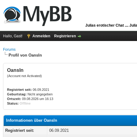
Julias erotischer Chat ....
Juli
Hallo, Gast!
Anmelden
Registrieren
Forums
Profil von Oansln
Oansln
(Account not Activated)
Registriert seit:
06.09.2021
Geburtstag:
Nicht angegeben
Ortszeit:
09.08.2026 um 16:13
Status:
Offline
Informationen über Oansln
Registriert seit:
06.09.2021