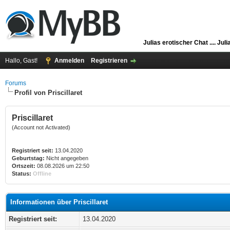
Julias erotischer Chat ....
Juli
Hallo, Gast!
Anmelden
Registrieren
Forums
Profil von Priscillaret
Priscillaret
(Account not Activated)
Registriert seit:
13.04.2020
Geburtstag:
Nicht angegeben
Ortszeit:
08.08.2026 um 22:50
Status:
Offline
Informationen über Priscillaret
Registriert seit:
13.04.2020