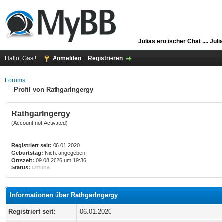
Julias erotischer Chat ....
Juli
Hallo, Gast!
Anmelden
Registrieren
Forums
Profil von RathgarIngergy
RathgarIngergy
(Account not Activated)
Registriert seit:
06.01.2020
Geburtstag:
Nicht angegeben
Ortszeit:
09.08.2026 um 19:36
Status:
Offline
Informationen über RathgarIngergy
Registriert seit:
06.01.2020