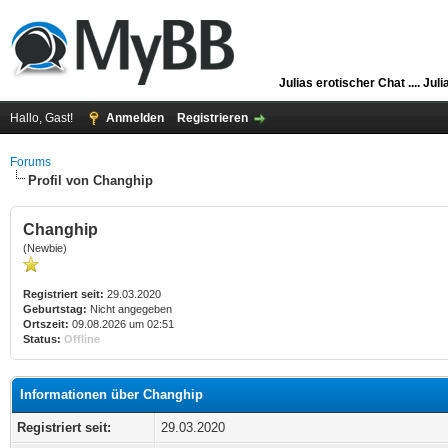
Julias erotischer Chat ....
Juli
Hallo, Gast!
Anmelden
Registrieren
Forums
Profil von Changhip
Changhip
(Newbie)
Registriert seit:
29.03.2020
Geburtstag:
Nicht angegeben
Ortszeit:
09.08.2026 um 02:51
Status:
Offline
Informationen über Changhip
Registriert seit:
29.03.2020