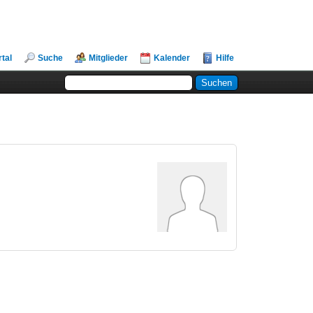
rtal
Suche
Mitglieder
Kalender
Hilfe