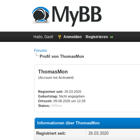
Hallo, Gast!
Anmelden
Registrieren
Forums
Profil von ThomasMon
ThomasMon
(Account not Activated)
Registriert seit:
26.03.2020
Geburtstag:
Nicht angegeben
Ortszeit:
09.08.2026 um 12:28
Status:
Offline
Informationen über ThomasMon
Registriert seit:
26.03.2020