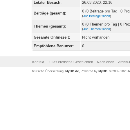
Letzter Besuch:
26.03.2020, 22:16
0 (0 Beiträge pro Tag | 0 Pro
Beiträge (gesamt):
(
Alle Beiträge finden
)
0 (0 Themen pro Tag | 0 Pro
Themen (gesamt):
(
Alle Themen finden
)
Gesamte Onlinezeit:
Nicht vorhanden
Empfohlene Benutzer:
0
Kontakt
Julias erotische Geschichten
Nach oben
Archiv
Deutsche Übersetzung:
MyBB.de
, Powered by
MyBB
, © 2002-2026