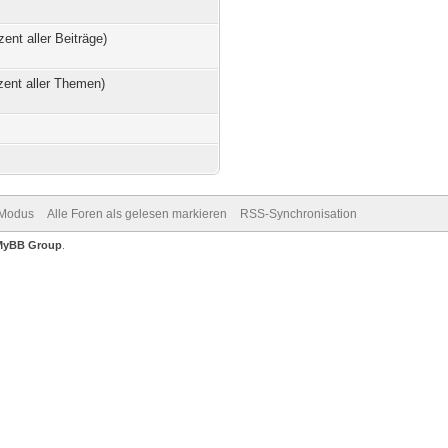
zent aller Beiträge)
zent aller Themen)
-Modus
Alle Foren als gelesen markieren
RSS-Synchronisation
MyBB Group
.