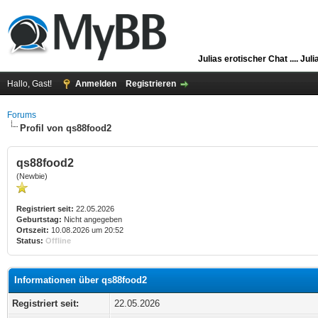
Julias erotischer Chat ....
Juli
Hallo, Gast!
Anmelden
Registrieren
Forums
Profil von qs88food2
qs88food2
(Newbie)
Registriert seit:
22.05.2026
Geburtstag:
Nicht angegeben
Ortszeit:
10.08.2026 um 20:52
Status:
Offline
Informationen über qs88food2
Registriert seit:
22.05.2026