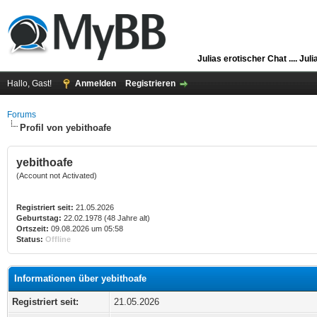
Julias erotischer Chat ....
Juli
Hallo, Gast!
Anmelden
Registrieren
Forums
Profil von yebithoafe
yebithoafe
(Account not Activated)
Registriert seit:
21.05.2026
Geburtstag:
22.02.1978 (48 Jahre alt)
Ortszeit:
09.08.2026 um 05:58
Status:
Offline
Informationen über yebithoafe
Registriert seit:
21.05.2026