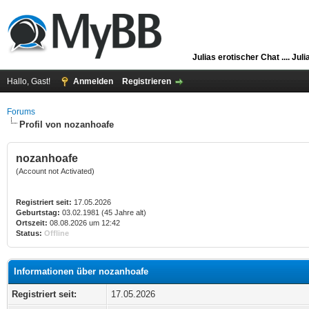
Julias erotischer Chat ....
Juli
Hallo, Gast!
Anmelden
Registrieren
Forums
Profil von nozanhoafe
nozanhoafe
(Account not Activated)
Registriert seit:
17.05.2026
Geburtstag:
03.02.1981 (45 Jahre alt)
Ortszeit:
08.08.2026 um 12:42
Status:
Offline
Informationen über nozanhoafe
Registriert seit:
17.05.2026