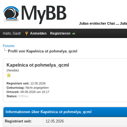
Julias erotischer Chat ....
Juli
Hallo, Gast!
Anmelden
Registrieren
Forums
Profil von Kapelnica ot pohmelya_qcml
Kapelnica ot pohmelya_qcml
(Newbie)
Registriert seit:
12.05.2026
Geburtstag:
Nicht angegeben
Ortszeit:
08.08.2026 um 16:17
Status:
Offline
Informationen über Kapelnica ot pohmelya_qcml
Registriert seit:
12.05.2026