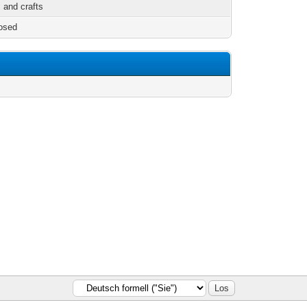
 and crafts
osed