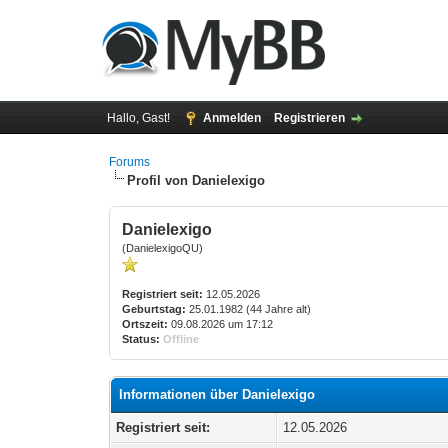
Hallo, Gast!
Anmelden
Registrieren
Forums
Profil von Danielexigo
Danielexigo
(DanielexigoQU)
Registriert seit:
12.05.2026
Geburtstag:
25.01.1982 (44 Jahre alt)
Ortszeit:
09.08.2026 um 17:12
Status:
Offline
Informationen über Danielexigo
Registriert seit:
12.05.2026