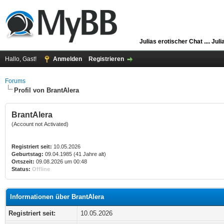
Julias erotischer Chat ....
Juli
Hallo, Gast!
Anmelden
Registrieren
Forums
Profil von BrantAlera
BrantAlera
(Account not Activated)
Registriert seit:
10.05.2026
Geburtstag:
09.04.1985 (41 Jahre alt)
Ortszeit:
09.08.2026 um 00:48
Status:
Offline
Informationen über BrantAlera
Registriert seit:
10.05.2026