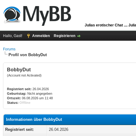
Julias erotischer Chat ....
Juli
Hallo, Gast!
Anmelden
Registrieren
Forums
Profil von BobbyDut
BobbyDut
(Account not Activated)
Registriert seit:
26.04.2026
Geburtstag:
Nicht angegeben
Ortszeit:
06.08.2026 um 11:48
Status:
Offline
Informationen über BobbyDut
Registriert seit:
26.04.2026