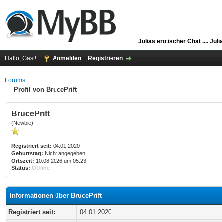
Julias erotischer Chat ....
Juli
Hallo, Gast!
Anmelden
Registrieren
Forums
Profil von BrucePrift
BrucePrift
(Newbie)
Registriert seit:
04.01.2020
Geburtstag:
Nicht angegeben
Ortszeit:
10.08.2026 um 05:23
Status:
Offline
Informationen über BrucePrift
Registriert seit:
04.01.2020