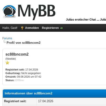
Julias erotischer Chat ....
Juli
Hallo, Gast!
Anmelden
Registrieren
Forums
Profil von sc88bncom2
sc88bncom2
(Newbie)
Registriert seit:
17.04.2026
Geburtstag:
Nicht angegeben
Ortszeit:
09.08.2026 um 07:42
Status:
Offline
Informationen über sc88bncom2
Registriert seit:
17.04.2026