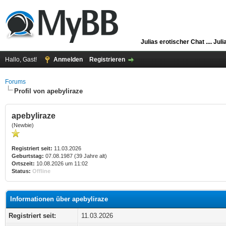
Julias erotischer Chat ....
Juli
Hallo, Gast!
Anmelden
Registrieren
Forums
Profil von apebyliraze
apebyliraze
(Newbie)
Registriert seit:
11.03.2026
Geburtstag:
07.08.1987 (39 Jahre alt)
Ortszeit:
10.08.2026 um 11:02
Status:
Offline
Informationen über apebyliraze
Registriert seit:
11.03.2026