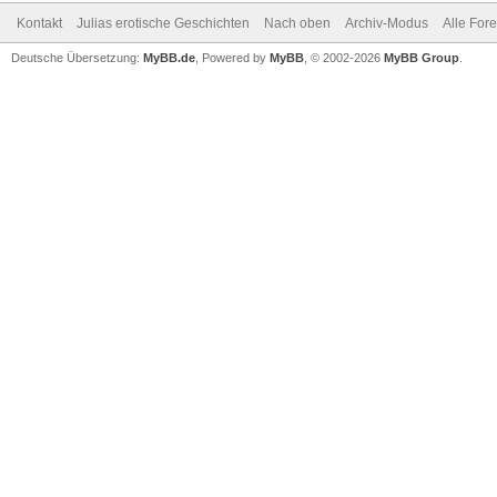
Kontakt
Julias erotische Geschichten
Nach oben
Archiv-Modus
Alle For
Deutsche Übersetzung:
MyBB.de
, Powered by
MyBB
, © 2002-2026
MyBB Group
.