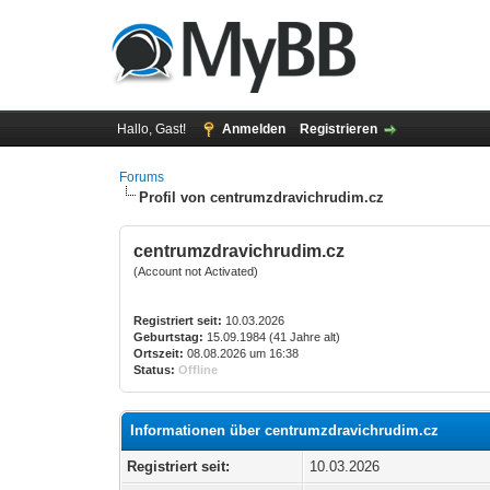
Hallo, Gast!
Anmelden
Registrieren
Forums
Profil von centrumzdravichrudim.cz
centrumzdravichrudim.cz
(Account not Activated)
Registriert seit:
10.03.2026
Geburtstag:
15.09.1984 (41 Jahre alt)
Ortszeit:
08.08.2026 um 16:38
Status:
Offline
Informationen über centrumzdravichrudim.cz
Registriert seit:
10.03.2026