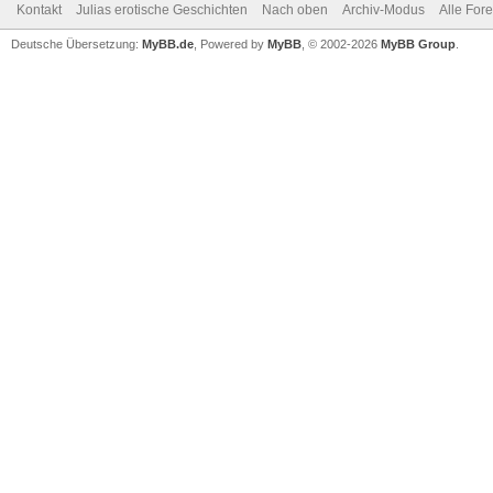
Kontakt
Julias erotische Geschichten
Nach oben
Archiv-Modus
Alle For
Deutsche Übersetzung:
MyBB.de
, Powered by
MyBB
, © 2002-2026
MyBB Group
.