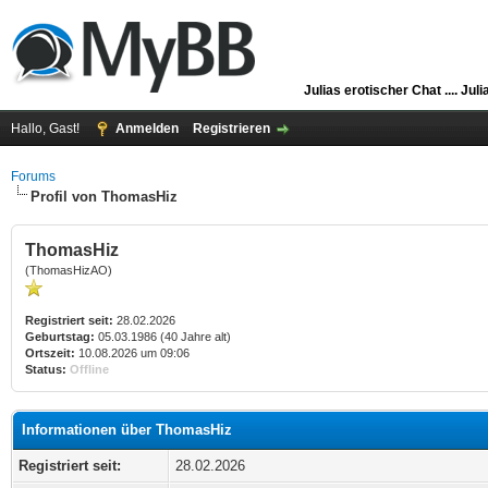
Julias erotischer Chat ....
Juli
Hallo, Gast!
Anmelden
Registrieren
Forums
Profil von ThomasHiz
ThomasHiz
(ThomasHizAO)
Registriert seit:
28.02.2026
Geburtstag:
05.03.1986 (40 Jahre alt)
Ortszeit:
10.08.2026 um 09:06
Status:
Offline
Informationen über ThomasHiz
Registriert seit:
28.02.2026