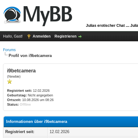
Julias erotischer Chat ....
Juli
Hallo, Gast!
Anmelden
Registrieren
Forums
Profil von i9betcamera
i9betcamera
(Newbie)
Registriert seit:
12.02.2026
Geburtstag:
Nicht angegeben
Ortszeit:
10.08.2026 um 08:26
Status:
Offline
Informationen über i9betcamera
Registriert seit:
12.02.2026