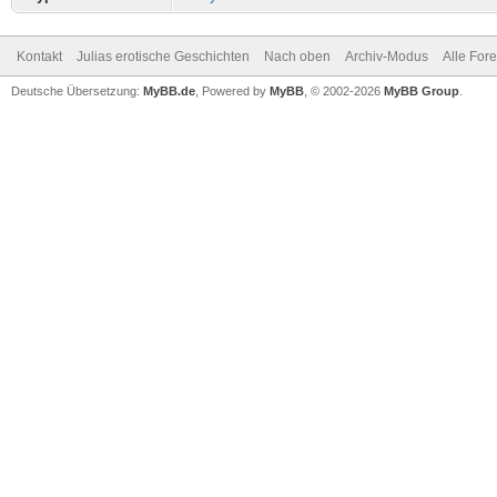
Kontakt
Julias erotische Geschichten
Nach oben
Archiv-Modus
Alle For
Deutsche Übersetzung:
MyBB.de
, Powered by
MyBB
, © 2002-2026
MyBB Group
.