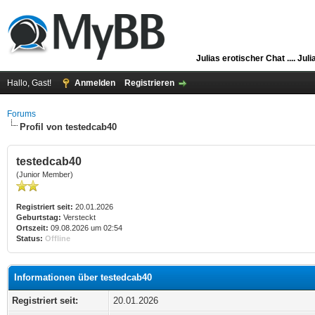
Julias erotischer Chat ....
Juli
Hallo, Gast!
Anmelden
Registrieren
Forums
Profil von testedcab40
testedcab40
(Junior Member)
Registriert seit:
20.01.2026
Geburtstag:
Versteckt
Ortszeit:
09.08.2026 um 02:54
Status:
Offline
Informationen über testedcab40
Registriert seit:
20.01.2026