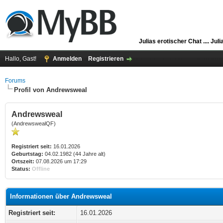
Julias erotischer Chat ....
Juli
Hallo, Gast!
Anmelden
Registrieren
Forums
Profil von Andrewsweal
Andrewsweal
(AndrewswealQF)
Registriert seit:
16.01.2026
Geburtstag:
04.02.1982 (44 Jahre alt)
Ortszeit:
07.08.2026 um 17:29
Status:
Offline
Informationen über Andrewsweal
Registriert seit:
16.01.2026