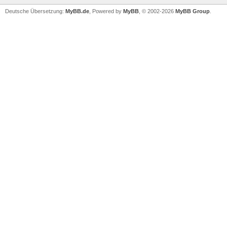
Deutsche Übersetzung:
MyBB.de
, Powered by
MyBB
, © 2002-2026
MyBB Group
.