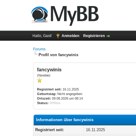
Hallo, Gast!
Anmelden
Registrieren
Forums
Profil von fancywinis
fancywinis
(Newbie)
Registriert seit:
16.11.2025
Geburtstag:
Nicht angegeben
Ortszeit:
09.08.2026 um 08:14
Status:
Offline
Informationen über fancywinis
Registriert seit:
16.11.2025