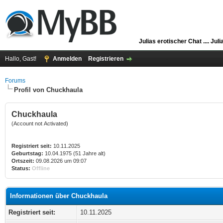
Julias erotischer Chat ....
Juli
Hallo, Gast!
Anmelden
Registrieren
Forums
Profil von Chuckhaula
Chuckhaula
(Account not Activated)
Registriert seit:
10.11.2025
Geburtstag:
10.04.1975 (51 Jahre alt)
Ortszeit:
09.08.2026 um 09:07
Status:
Offline
Informationen über Chuckhaula
Registriert seit:
10.11.2025