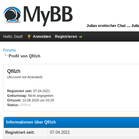
Julias erotischer Chat ....
Juli
Hallo, Gast!
Anmelden
Registrieren
Forums
Profil von Qfilzh
Qfilzh
(Account not Activated)
Registriert seit:
07.04.2021
Geburtstag:
Nicht angegeben
Ortszeit:
10.08.2026 um 03:29
Status:
Offline
Informationen über Qfilzh
Registriert seit:
07.04.2021