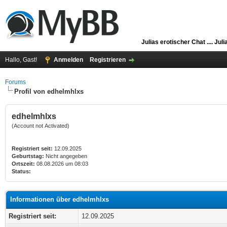
Julias erotischer Chat ....
Juli
Hallo, Gast!
Anmelden
Registrieren
Forums
Profil von edhelmhlxs
edhelmhlxs
(Account not Activated)
Registriert seit:
12.09.2025
Geburtstag:
Nicht angegeben
Ortszeit:
08.08.2026 um 08:03
Status:
Informationen über edhelmhlxs
Registriert seit:
12.09.2025