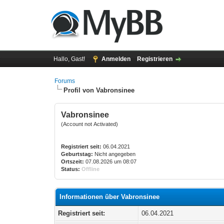
Hallo, Gast!
Anmelden
Registrieren
Forums
Profil von Vabronsinee
Vabronsinee
(Account not Activated)
Registriert seit:
06.04.2021
Geburtstag:
Nicht angegeben
Ortszeit:
07.08.2026 um 08:07
Status:
Offline
Informationen über Vabronsinee
Registriert seit:
06.04.2021