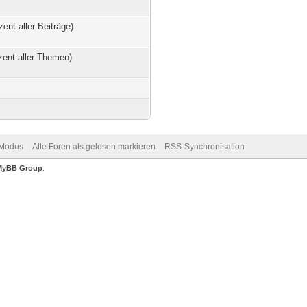
zent aller Beiträge)
zent aller Themen)
-Modus
Alle Foren als gelesen markieren
RSS-Synchronisation
MyBB Group
.