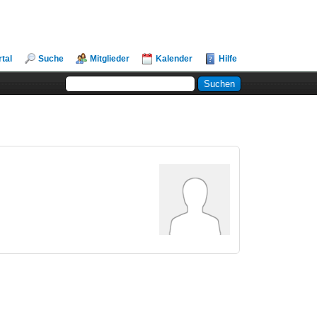
rtal
Suche
Mitglieder
Kalender
Hilfe