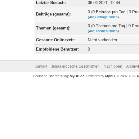
Letzter Besuch:
06.04.2021, 12:44
0 (0 Beiträge pro Tag | 0 Pro
Beiträge (gesamt):
(
Alle Beiträge finden
)
0 (0 Themen pro Tag | 0 Pro
Themen (gesamt):
(
Alle Themen finden
)
Gesamte Onlinezeit:
Nicht vorhanden
Empfohlene Benutzer:
0
Kontakt
Julias erotische Geschichten
Nach oben
Archiv
Deutsche Übersetzung:
MyBB.de
, Powered by
MyBB
, © 2002-2026