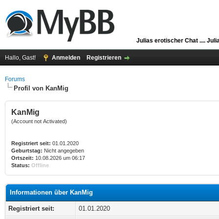
Julias erotischer Chat ....
Juli
Hallo, Gast!
Anmelden
Registrieren
Forums
Profil von KanMig
KanMig
(Account not Activated)
Registriert seit:
01.01.2020
Geburtstag:
Nicht angegeben
Ortszeit:
10.08.2026 um 06:17
Status:
Offline
Informationen über KanMig
Registriert seit:
01.01.2020