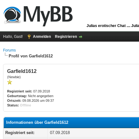
Julias erotischer Chat ....
Juli
Hallo, Gast!
Anmelden
Registrieren
Forums
Profil von Garfield1612
Garfield1612
(Newbie)
Registriert seit:
07.09.2018
Geburtstag:
Nicht angegeben
Ortszeit:
09.08.2026 um 09:37
Status:
Offline
Informationen über Garfield1612
Registriert seit:
07.09.2018