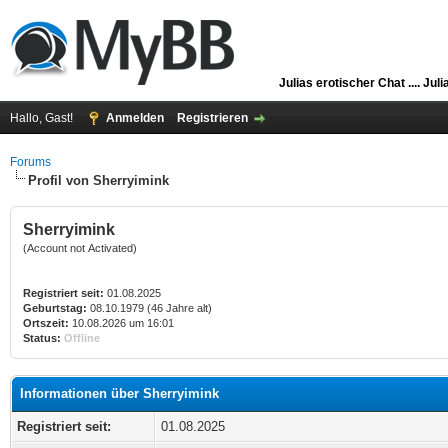
Julias erotischer Chat ....
Juli
Hallo, Gast!
Anmelden
Registrieren
Forums
Profil von Sherryimink
Sherryimink
(Account not Activated)
Registriert seit:
01.08.2025
Geburtstag:
08.10.1979 (46 Jahre alt)
Ortszeit:
10.08.2026 um 16:01
Status:
Offline
Informationen über Sherryimink
Registriert seit:
01.08.2025