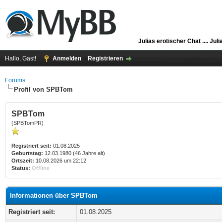
Julias erotischer Chat ....
Juli
Hallo, Gast!
Anmelden
Registrieren
Forums
Profil von SPBTom
SPBTom
(SPBTomPR)
Registriert seit:
01.08.2025
Geburtstag:
12.03.1980 (46 Jahre alt)
Ortszeit:
10.08.2026 um 22:12
Status:
Offline
Informationen über SPBTom
Registriert seit:
01.08.2025