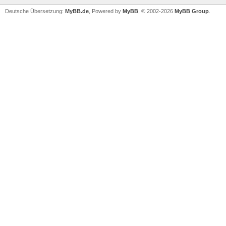
Deutsche Übersetzung:
MyBB.de
, Powered by
MyBB
, © 2002-2026
MyBB Group
.