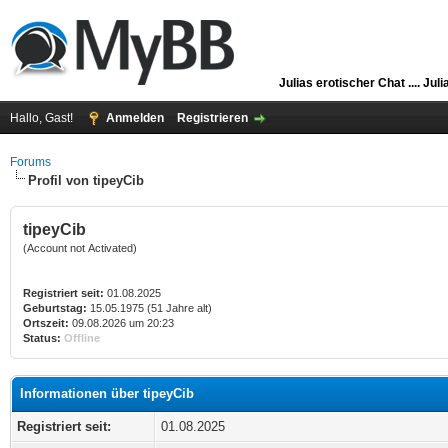
Julias erotischer Chat ....
Juli
Hallo, Gast!
Anmelden
Registrieren
Forums
Profil von tipeyCib
tipeyCib
(Account not Activated)
Registriert seit:
01.08.2025
Geburtstag:
15.05.1975 (51 Jahre alt)
Ortszeit:
09.08.2026 um 20:23
Status:
Offline
Informationen über tipeyCib
Registriert seit:
01.08.2025