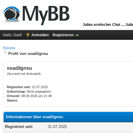
Julias erotischer Chat ....
Juli
Hallo, Gast!
Anmelden
Registrieren
Forums
Profil von voadilgnsu
voadilgnsu
(Account not Activated)
Registriert seit:
31.07.2025
Geburtstag:
Nicht angegeben
Ortszeit:
08.08.2026 um 21:48
Status:
Informationen über voadilgnsu
Registriert seit:
31.07.2025